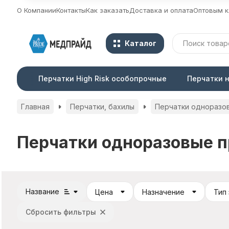
О Компании
Контакты
Как заказать
Доставка и оплата
Оптовым к
Каталог
Перчатки High Risk особопрочные
Перчатки 
Главная
Перчатки, бахилы
Перчатки одноразов
Перчатки одноразовые 
Название
Цена
Назначение
Тип
Сбросить фильтры