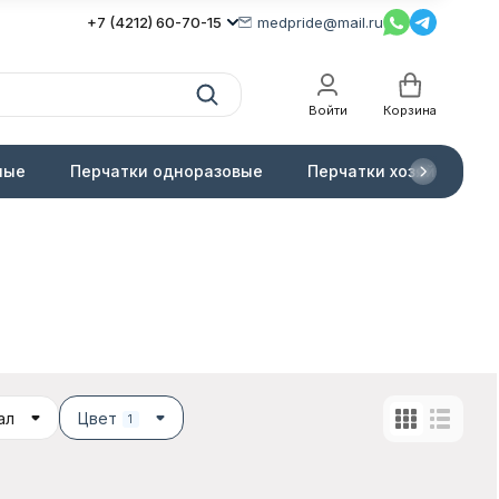
+7 (4212) 60-70-15
medpride@mail.ru
Войти
Корзина
ные
Перчатки одноразовые
Перчатки хозяйственн
ал
Цвет
1