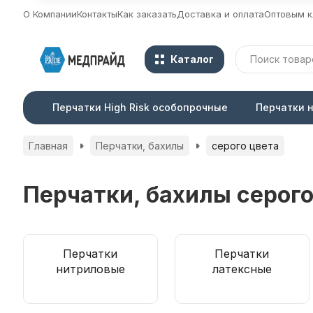
О Компании
Контакты
Как заказать
Доставка и оплата
Оптовым к
Каталог
Перчатки High Risk особопрочные
Перчатки 
Главная
Перчатки, бахилы
серого цвета
Перчатки, бахилы серого
Перчатки
Перчатки
нитриловые
латексные