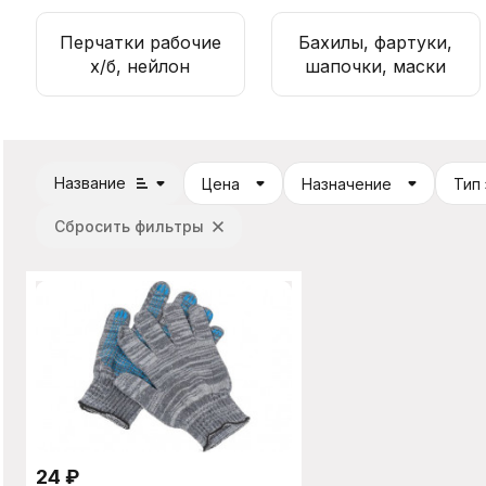
Перчатки рабочие
Бахилы, фартуки,
х/б, нейлон
шапочки, маски
Название
Цена
Назначение
Тип
Сбросить фильтры
24
₽