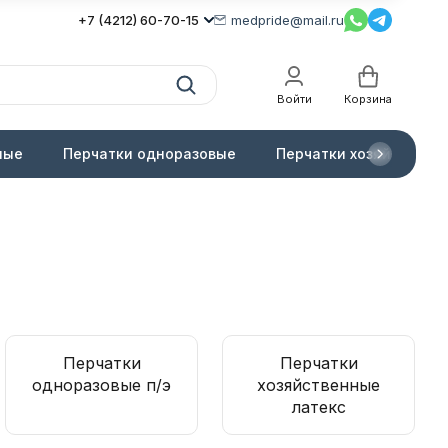
+7 (4212) 60-70-15
medpride@mail.ru
Войти
Корзина
ные
Перчатки одноразовые
Перчатки хозяйственн
Перчатки
Перчатки
одноразовые п/э
хозяйственные
латекс