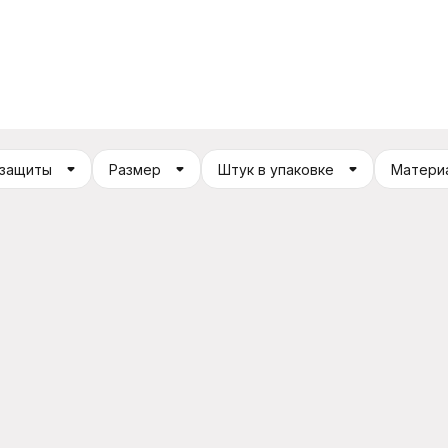
 защиты
Размер
Штук в упаковке
Матери