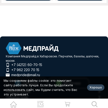
Компания Медпрайд в Хабаровске. Перчатки, бахилы, шапочки,
маски.
+7 (4212) 60-70-15
+7 962 220 70 15
medpride@mail.ru
Мы сохраняем файлы cookie: это помогает
Telegram
Whatsapp
сайту работать лучше. Если Вы продолжите
Хорошо
использовать сайт, мы будем считать, что Вас
Покупателям
это устраивает.
Покупателю
© 2026 Еврогифт