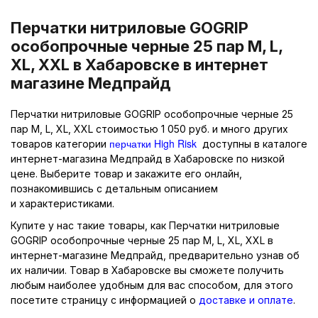
Перчатки нитриловые GOGRIP
особопрочные черные 25 пар M, L,
XL, XXL в Хабаровске в интернет
магазине Медпрайд
Перчатки нитриловые GOGRIP особопрочные черные 25
пар M, L, XL, XXL стоимостью 1 050 руб. и много других
перчатки High Risk
товаров категории
доступны в каталоге
интернет-магазина Медпрайд в Хабаровске по низкой
цене. Выберите товар и закажите его онлайн,
познакомившись с детальным описанием
и характеристиками.
Купите у нас такие товары, как Перчатки нитриловые
GOGRIP особопрочные черные 25 пар M, L, XL, XXL в
интернет-магазине Медпрайд, предварительно узнав об
их наличии. Товар в Хабаровске вы сможете получить
любым наиболее удобным для вас способом, для этого
посетите страницу с информацией о
доставке и оплате
.