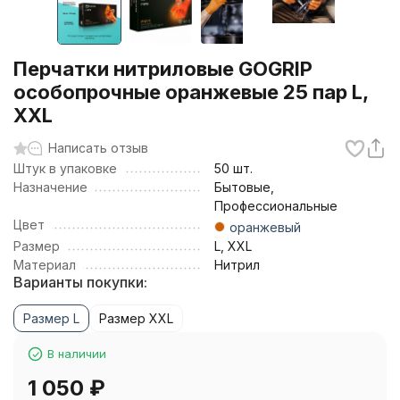
Перчатки нитриловые GOGRIP
особопрочные оранжевые 25 пар L,
XXL
Написать отзыв
Штук в упаковке
50 шт.
Назначение
Бытовые,
Профессиональные
Цвет
оранжевый
Размер
L, XXL
Материал
Нитрил
Варианты покупки:
Размер L
Размер XXL
В наличии
1 050
₽