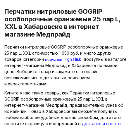
Перчатки нитриловые GOGRIP
особопрочные оранжевые 25 пар L,
XXL в Хабаровске в интернет
магазине Медпрайд
Перчатки нитриловые GOGRIP особопрочные оранжевые
25 пар L, XXL стоимостью 1 050 руб. и много других
перчатки High Risk
товаров категории
доступны в каталоге
интернет-магазина Медпрайд в Хабаровске по низкой
цене. Выберите товар и закажите его онлайн,
познакомившись с детальным описанием
и характеристиками.
Купите у нас такие товары, как Перчатки нитриловые
GOGRIP особопрочные оранжевые 25 пар L, XXL в
интернет-магазине Медпрайд, предварительно узнав об
их наличии. Товар в Хабаровске вы сможете получить
любым наиболее удобным для вас способом, для этого
посетите страницу с информацией о
доставке и оплате
.