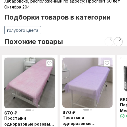
Хабаровске, расположенный по адресу: Проспект 60 лет
Октября 204.
Подборки товаров в категории
голубого цвета
Похожие товары
55
Пе
Med
670
₽
670
₽
XL
Простыни
Простыни
одноразовые
одноразовые розовые