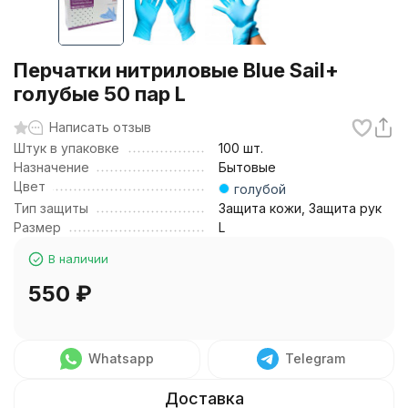
Перчатки нитриловые Blue Sail+
голубые 50 пар L
Написать отзыв
Штук в упаковке
100 шт.
Назначение
Бытовые
Цвет
голубой
Тип защиты
Защита кожи, Защита рук
Размер
L
В наличии
550
₽
Whatsapp
Telegram