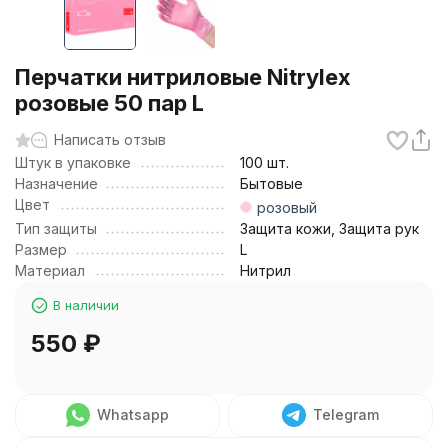
Перчатки нитриловые Nitrylex
розовые 50 пар L
Написать отзыв
Штук в упаковке
100 шт.
Назначение
Бытовые
Цвет
розовый
Тип защиты
Защита кожи, Защита рук
Размер
L
Материал
Нитрил
В наличии
550
₽
Whatsapp
Telegram