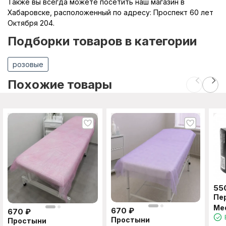
Также вы всегда можете посетить наш магазин в
Хабаровске, расположенный по адресу: Проспект 60 лет
Октября 204.
Подборки товаров в категории
розовые
Похожие товары
55
Пе
Med
670
₽
670
₽
XL
Простыни
Простыни