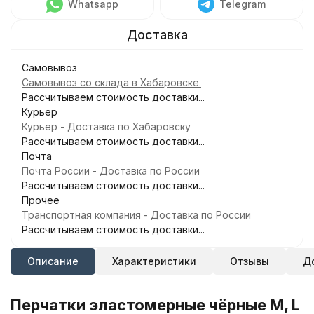
Whatsapp
Telegram
Самовывоз
Самовывоз со склада в Хабаровске.
Рассчитываем стоимость доставки...
Курьер
Курьер - Доставка по Хабаровску
Рассчитываем стоимость доставки...
Почта
Почта России - Доставка по России
Рассчитываем стоимость доставки...
Прочее
Транспортная компания - Доставка по России
Рассчитываем стоимость доставки...
Описание
Характеристики
Отзывы
Д
Перчатки эластомерные чёрные M, L