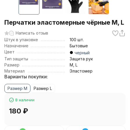
Перчатки эластомерные чёрные M, L
Написать отзыв
Штук в упаковке
100 шт.
Назначение
Бытовые
Цвет
черный
Тип защиты
Защита рук
Размер
M, L
Материал
Эластомер
Варианты покупки:
Размер M
Размер L
В наличии
180
₽