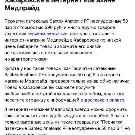
Медпрайд
Перчатки латексные Santex Anatomic PF неопудренные 50
пар S стоимостью 390 руб. и много других товаров
перчатки латексные
категории
доступны в каталоге
интернет-магазина Медпрайд в Хабаровске по низкой
цене. Выберите товар и закажите его онлайн,
познакомившись с детальным описанием
и характеристиками.
Купите у нас такие товары, как Перчатки латексные
Santex Anatomic PF неопудренные 50 пар S в интернет-
магазине Медпрайд, предварительно узнав об их наличии.
Товар в Хабаровске вы сможете получить
любым наиболее удобным для вас способом, для этого
посетите страницу с информацией о
доставке и оплате
.
В интернет-магазине Медпрайд всегда можно оформить
заказ и оплатить его удобным для вас способом. У нас не
только выгодные цены на такие товары, как "Перчатки
латексные Santex Anatomic PF неопудренные 50 пар S ", но
и быстрая доставка.