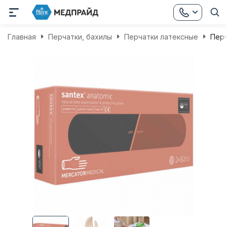
Главная
Перчатки, бахилы
Перчатки латексные
Перч