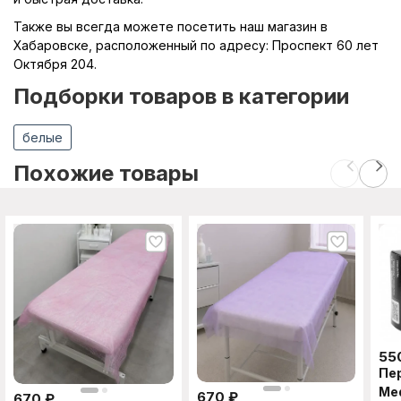
Также вы всегда можете посетить наш магазин в
Хабаровске, расположенный по адресу: Проспект 60 лет
Октября 204.
Подборки товаров в категории
белые
Похожие товары
55
Пе
Med
670
₽
670
₽