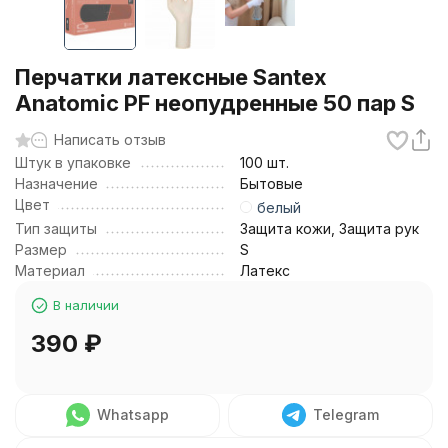
Перчатки латексные Santex
Anatomic PF неопудренные 50 пар S
Написать отзыв
Штук в упаковке
100 шт.
Назначение
Бытовые
Цвет
белый
Тип защиты
Защита кожи, Защита рук
Размер
S
Материал
Латекс
В наличии
390
₽
Whatsapp
Telegram