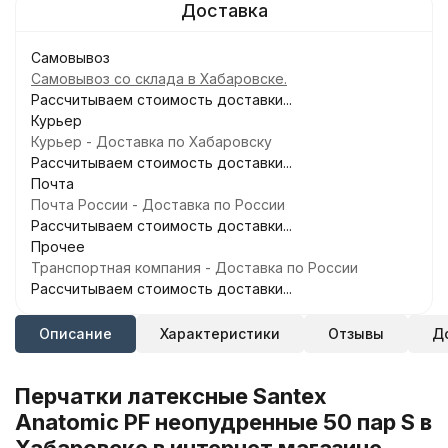
Самовывоз
Самовывоз со склада в Хабаровске.
Рассчитываем стоимость доставки...
Курьер
Курьер - Доставка по Хабаровску
Рассчитываем стоимость доставки...
Почта
Почта России - Доставка по России
Рассчитываем стоимость доставки...
Прочее
Транспортная компания - Доставка по России
Рассчитываем стоимость доставки...
Описание
Характеристики
Отзывы
Д
Перчатки латексные Santex
Anatomic PF неопудренные 50 пар S в
Хабаровске в интернет магазине