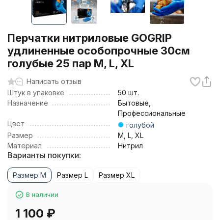
Перчатки нитриловые GOGRIP
удлиненные особопрочные 30см
голубые 25 пар M, L, XL
Написать отзыв
Штук в упаковке
50 шт.
Назначение
Бытовые,
Профессиональные
Цвет
голубой
Размер
M, L, XL
Материал
Нитрил
Варианты покупки:
Размер M
Размер L
Размер XL
В наличии
1 100
₽