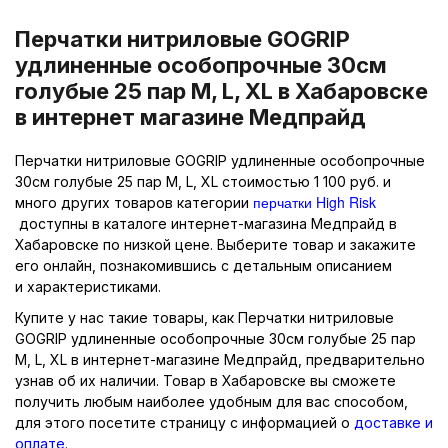
Перчатки нитриловые GOGRIP
удлиненные особопрочные 30см
голубые 25 пар M, L, XL в Хабаровске
в интернет магазине Медпрайд
Перчатки нитриловые GOGRIP удлиненные особопрочные
30см голубые 25 пар M, L, XL стоимостью 1 100 руб. и
перчатки High Risk
много других товаров категории
доступны в каталоге интернет-магазина Медпрайд в
Хабаровске по низкой цене. Выберите товар и закажите
его онлайн, познакомившись с детальным описанием
и характеристиками.
Купите у нас такие товары, как Перчатки нитриловые
GOGRIP удлиненные особопрочные 30см голубые 25 пар
M, L, XL в интернет-магазине Медпрайд, предварительно
узнав об их наличии. Товар в Хабаровске вы сможете
получить любым наиболее удобным для вас способом,
для этого посетите страницу с информацией о
доставке и
оплате
.