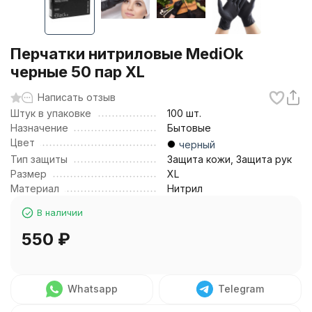
Перчатки нитриловые MediOk
черные 50 пар XL
Написать отзыв
Штук в упаковке
100 шт.
Назначение
Бытовые
Цвет
черный
Тип защиты
Защита кожи, Защита рук
Размер
XL
Материал
Нитрил
В наличии
550
₽
Whatsapp
Telegram